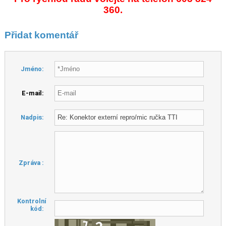
360.
Přidat komentář
Jméno:
E-mail:
Nadpis:
Zpráva :
Kontrolní
kód: