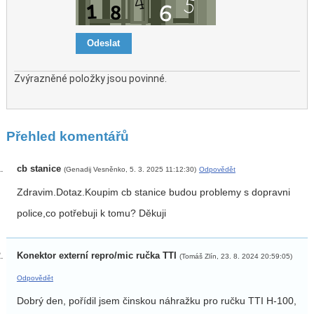
Zvýrazněné položky jsou povinné.
Přehled komentářů
cb stanice
(Genadij Vesněnko, 5. 3. 2025 11:12:30)
Odpovědět
Zdravim.Dotaz.Koupim cb stanice budou problemy s dopravni
police,co potřebuji k tomu? Děkuji
Konektor externí repro/mic ručka TTI
(Tomáš Zlín, 23. 8. 2024 20:59:05)
Odpovědět
Dobrý den, pořídil jsem činskou náhražku pro ručku TTI H-100,