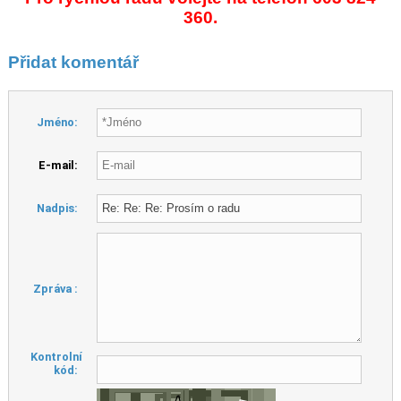
360.
Přidat komentář
Jméno:
E-mail:
Nadpis:
Zpráva :
Kontrolní
kód: