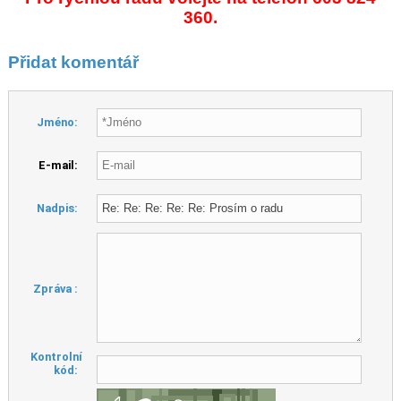
360.
Přidat komentář
Jméno:
E-mail:
Nadpis:
Zpráva :
Kontrolní
kód: