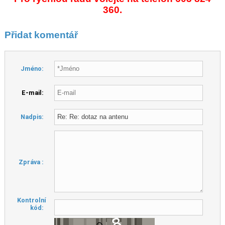
360.
Přidat komentář
Jméno:
E-mail:
Nadpis:
Zpráva :
Kontrolní
kód: