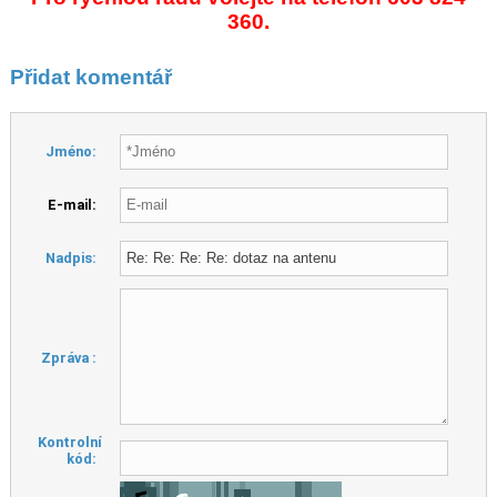
360.
Přidat komentář
Jméno:
E-mail:
Nadpis:
Zpráva :
Kontrolní
kód: