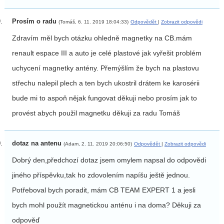
Prosím o radu
(Tomáš, 6. 11. 2019 18:04:33)
Odpovědět
|
Zobrazit odpovědi
Zdravím měl bych otázku ohledně magnetky na CB.mám
renault espace III a auto je celé plastové jak vyřešit problém
uchycení magnetky antény. Přemýšlím že bych na plastovu
střechu nalepil plech a ten bych ukostril drátem ke karosérii
bude mi to aspoň nějak fungovat děkuji nebo prosím jak to
provést abych použil magnetku děkuji za radu Tomáš
dotaz na antenu
(Adam, 2. 11. 2019 20:06:50)
Odpovědět
|
Zobrazit odpovědi
Dobrý den,předchozí dotaz jsem omylem napsal do odpovědi
jiného příspěvku,tak ho zdovolením napíšu ještě jednou.
Potřeboval bych poradit, mám CB TEAM EXPERT 1 a jesli
bych mohl použít magnetickou anténu i na doma? Děkuji za
odpověď