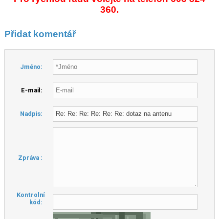
360.
Přidat komentář
Jméno:
E-mail:
Nadpis:
Zpráva :
Kontrolní
kód: