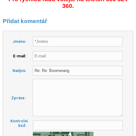
360.
Přidat komentář
Jméno:
E-mail:
Nadpis:
Zpráva :
Kontrolní
kód: