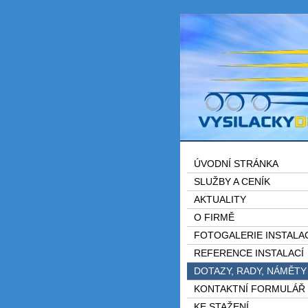
ÚVODNÍ STRÁNKA
SLUŽBY A CENÍK
AKTUALITY
O FIRMĚ
FOTOGALERIE INSTALA
REFERENCE INSTALACÍ
DOTAZY, RADY, NÁMĚTY
KONTAKTNÍ FORMULÁŘ
KE STAŽENÍ