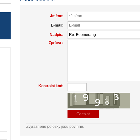
Jméno:
E-mail:
Nadpis:
Zpráva :
v
Kontrolní kód:
Zvýrazněné položky jsou povinné.