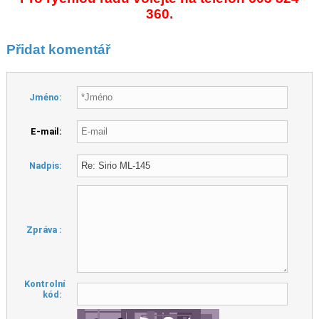
360.
Přidat komentář
Jméno:
E-mail:
Nadpis:
Zpráva :
Kontrolní
kód: