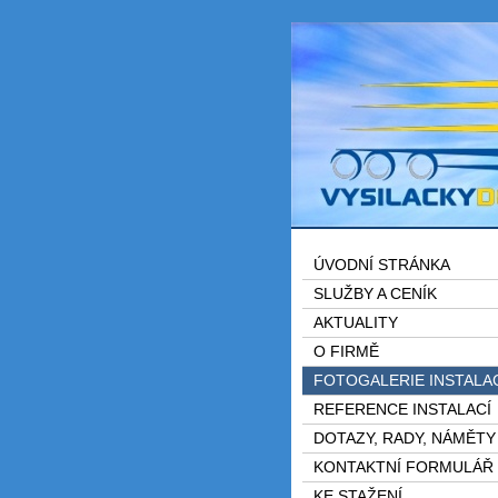
ÚVODNÍ STRÁNKA
SLUŽBY A CENÍK
AKTUALITY
O FIRMĚ
FOTOGALERIE INSTALA
REFERENCE INSTALACÍ
DOTAZY, RADY, NÁMĚTY
KONTAKTNÍ FORMULÁŘ
KE STAŽENÍ