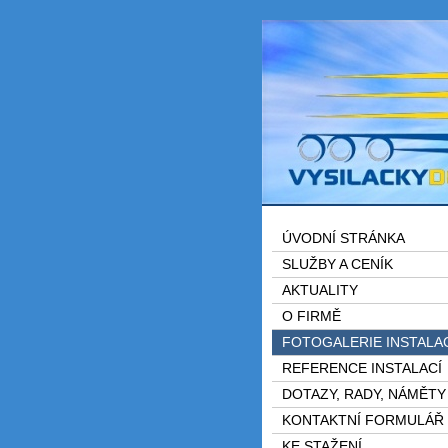
ÚVODNÍ STRÁNKA
SLUŽBY A CENÍK
AKTUALITY
O FIRMĚ
FOTOGALERIE INSTALA
REFERENCE INSTALACÍ
DOTAZY, RADY, NÁMĚTY
KONTAKTNÍ FORMULÁŘ
KE STAŽENÍ