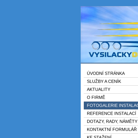
ÚVODNÍ STRÁNKA
SLUŽBY A CENÍK
AKTUALITY
O FIRMĚ
FOTOGALERIE INSTALA
REFERENCE INSTALACÍ
DOTAZY, RADY, NÁMĚTY
KONTAKTNÍ FORMULÁŘ
KE STAŽENÍ